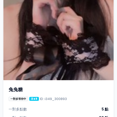
兔兔糖
ID: i349_300893
一對多等待中
i349
一對多點數
5 點