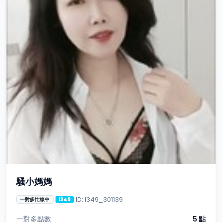
騷小媽媽
ID: i349_301139
一對多忙線中
i349
一對多點數
5 點