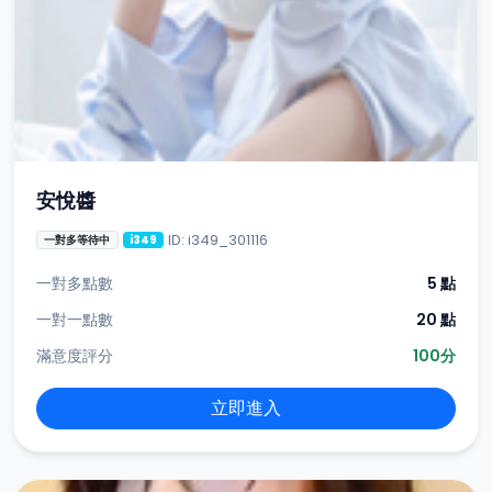
安悅醬
ID: i349_301116
一對多等待中
i349
一對多點數
5 點
一對一點數
20 點
滿意度評分
100分
立即進入