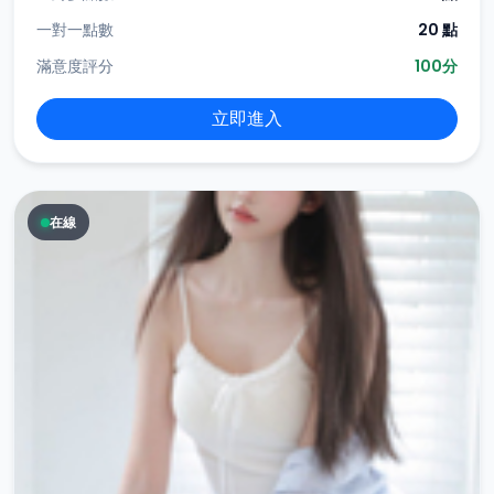
一對一點數
20 點
滿意度評分
100分
立即進入
在線