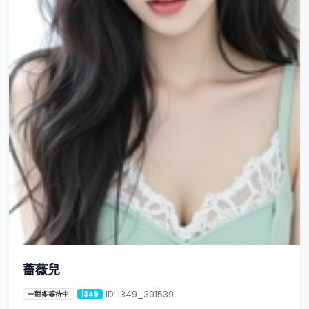
薔薇兒
ID: i349_301539
一對多等待中
i349