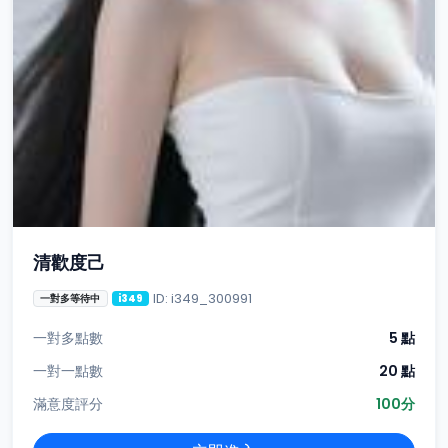
清歡度己
ID: i349_300991
一對多等待中
i349
一對多點數
5 點
一對一點數
20 點
滿意度評分
100分