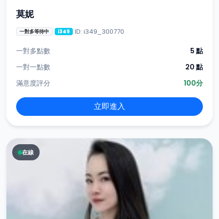
莫妮
ID: i349_300770
一對多等待中
i349
一對多點數
5 點
一對一點數
20 點
滿意度評分
100分
立即進入
在線