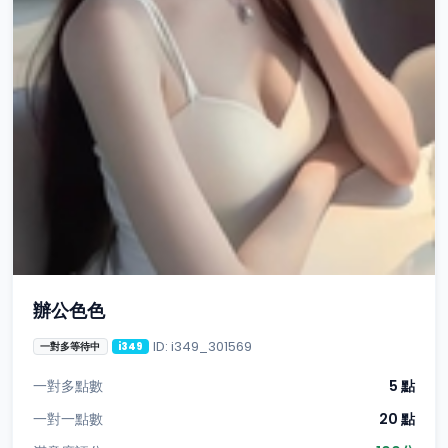
辦公色色
ID: i349_301569
一對多等待中
i349
一對多點數
5 點
一對一點數
20 點