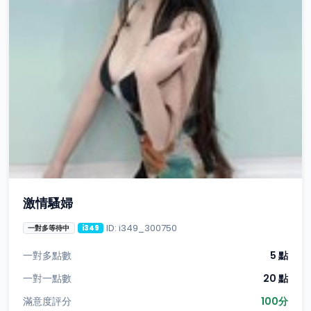
激情騷婦
ID: i349_300750
一對多等待中
i349
一對多點數
5 點
一對一點數
20 點
滿意度評分
100分