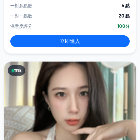
一對多點數
5 點
一對一點數
20 點
滿意度評分
100分
立即進入
在線