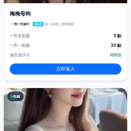
梅梅母狗
ID: i349_301588
一對一忙線中
i349
一對多點數
5 點
一對一點數
20 點
滿意度評分
100分
立即進入
在線