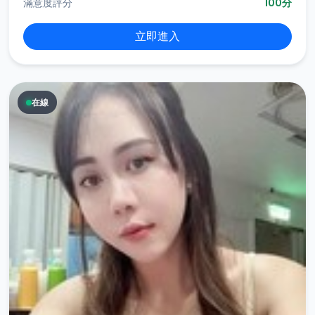
滿意度評分
100分
立即進入
在線