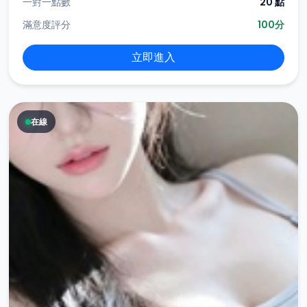
一對一點數
20 點
滿意度評分
100分
立即進入
在線