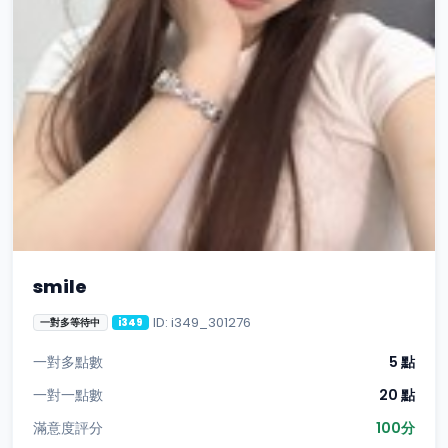
smile
ID: i349_301276
一對多等待中
i349
一對多點數
5 點
一對一點數
20 點
滿意度評分
100分