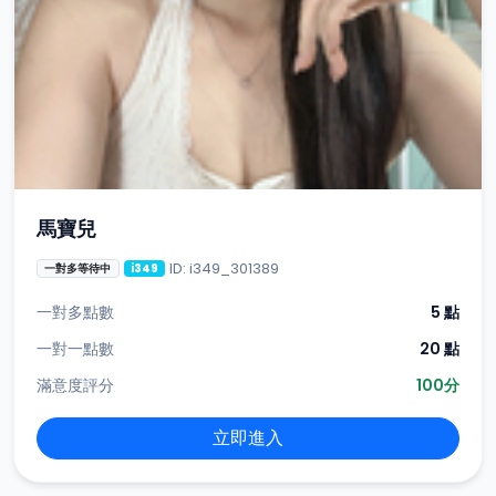
馬寶兒
ID: i349_301389
一對多等待中
i349
一對多點數
5 點
一對一點數
20 點
滿意度評分
100分
立即進入