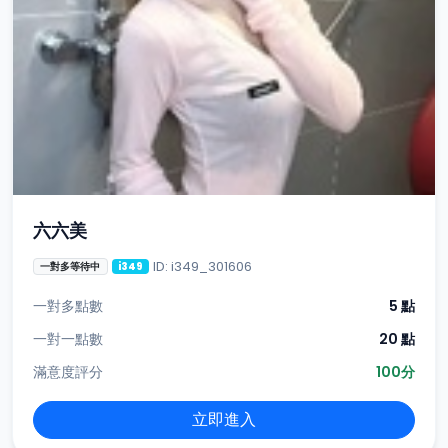
六六美
ID: i349_301606
一對多等待中
i349
一對多點數
5 點
一對一點數
20 點
滿意度評分
100分
立即進入