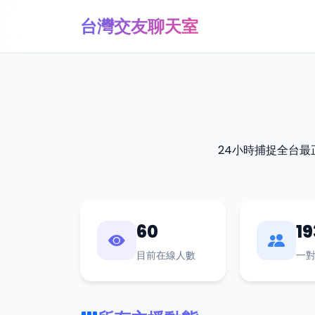
台灣交友聊天室
24小時捕捉全台
60
19
目前在線人數
一