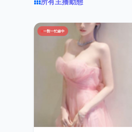
所有主播動態
一對一忙線中