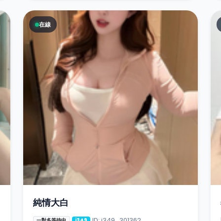
在線
純情大白
ID: i349_301362
一對多等待中
i349