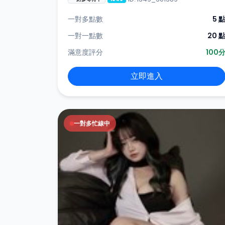
一對多點數
5 
一對一點數
20 
滿意度評分
100
立即進入
一對多忙線中