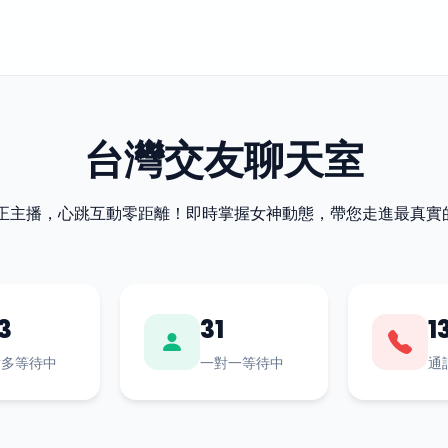
台灣交友聊天室
最正主播，心跳互動零距離！即時掌握女神動態，帶您走進最真實
3
31
1
對多等待中
一對一等待中
通