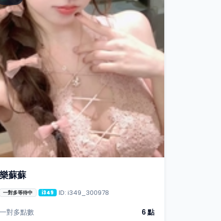
樂蘇蘇
ID: i349_300978
一對多等待中
i349
一對多點數
6 點