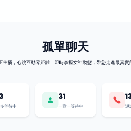
孤單聊天
最正主播，心跳互動零距離！即時掌握女神動態，帶您走進最真實
3
31
1
對多等待中
一對一等待中
通