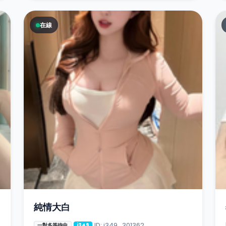
在線
純情大白
ID: i349_301362
一對多等待中
i349