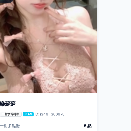
樂蘇蘇
ID: i349_300978
一對多等待中
i349
一對多點數
6 點