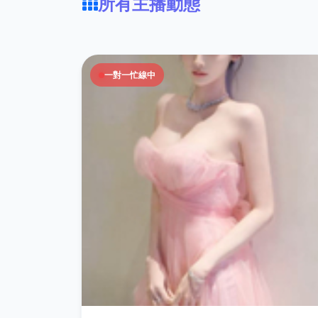
所有主播動態
一對一忙線中