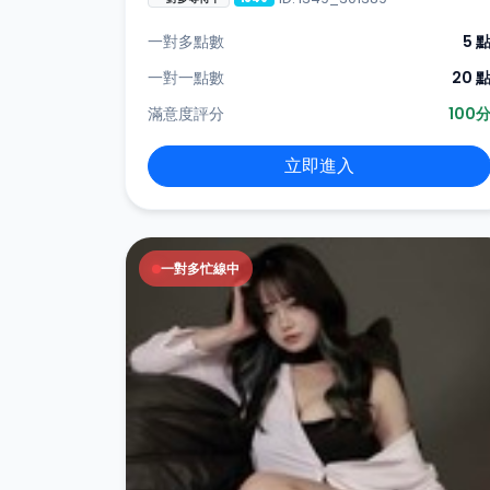
一對多點數
5 
一對一點數
20 
滿意度評分
100
立即進入
一對多忙線中