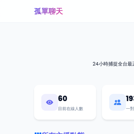
孤單聊天
24小時捕捉全台
60
19
目前在線人數
一